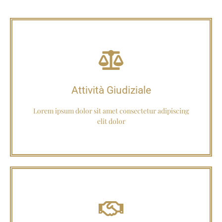
Approfondisci
Attività Giudiziale
Attività Giudiziale
Lorem ipsum dolor sit amet consectetur adipiscing
elit dolor