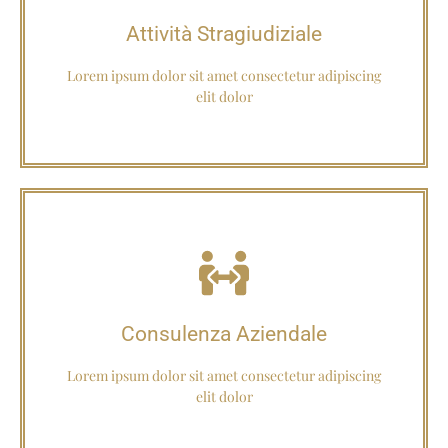
Approfondisci
Attività Stragiudiziale
Attività Stragiudiziale
Lorem ipsum dolor sit amet consectetur adipiscing
elit dolor
Approfondisci
Consulenza Aziendale
Consulenza Aziendale
Lorem ipsum dolor sit amet consectetur adipiscing
elit dolor